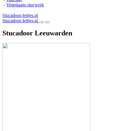
-
Venetiaans stucwerk
Stucadoor-feitjes.nl
Stucadoor-feitjes.nl
Stucadoor Leeuwarden