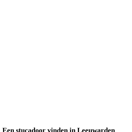
Een stucadoor vinden in Leeuwarden