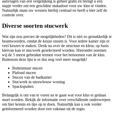
aanvragen van een vergelijking is geheel gratis en brengt u een
stapje verder om een geschikte stukadoor voor uw klus te vinden.
Natuurlijk staan uw wensen hierbij centraal en heeft u hier zelf de
controle over.
Diverse soorten stucwerk
Wat zijn nou precies de mogelijkheden? Dit is niet zo gemakkelijk te
beantwoorden, omdat de keuze enorm is. Voor iedere kamer zijn er
veel keuzes te maken. Denk na over de structuur en kleur, op basis
hiervan kan er stucwerk geselecteerd worden. Hieronder noemen
wij de 5 meest gebruikte termen voor het benoemen van de klus.
Buitenom deze lijst is er dus nog veel meer mogelijk!
Buitenmuur stucen
Plafond stucen
Stucen van de badkamer
Stucwerk in nieuwbouw woning
Spackspuiten
Belangrijk is om van te voren na te gaan wat voor klus er gedaan
moet worden. Bekijk de informatie over verschillende onderwerpen
om hier kennis en tips op te doen. Natuurlijk kan u ook verder
geïnformeerd worden door een vakman uit de regio.