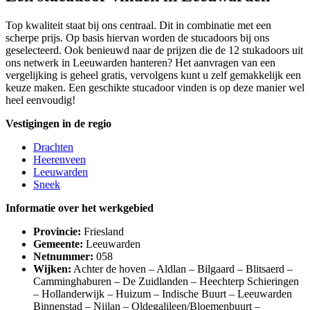
Top kwaliteit staat bij ons centraal. Dit in combinatie met een
scherpe prijs. Op basis hiervan worden de stucadoors bij ons
geselecteerd. Ook benieuwd naar de prijzen die de 12 stukadoors uit
ons netwerk in Leeuwarden hanteren? Het aanvragen van een
vergelijking is geheel gratis, vervolgens kunt u zelf gemakkelijk een
keuze maken. Een geschikte stucadoor vinden is op deze manier wel
heel eenvoudig!
Vestigingen in de regio
Drachten
Heerenveen
Leeuwarden
Sneek
Informatie over het werkgebied
Provincie:
Friesland
Gemeente:
Leeuwarden
Netnummer:
058
Wijken:
Achter de hoven – Aldlan – Bilgaard – Blitsaerd –
Camminghaburen – De Zuidlanden – Heechterp Schieringen
– Hollanderwijk – Huizum – Indische Buurt – Leeuwarden
Binnenstad – Nijlan – Oldegalileen/Bloemenbuurt –