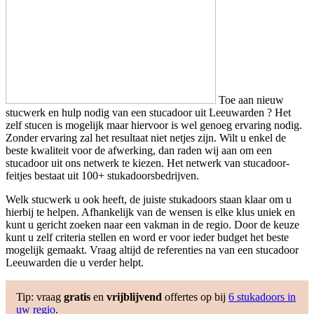
Toe aan nieuw
stucwerk en hulp nodig van een stucadoor uit Leeuwarden ? Het
zelf stucen is mogelijk maar hiervoor is wel genoeg ervaring nodig.
Zonder ervaring zal het resultaat niet netjes zijn. Wilt u enkel de
beste kwaliteit voor de afwerking, dan raden wij aan om een
stucadoor uit ons netwerk te kiezen. Het netwerk van stucadoor-
feitjes bestaat uit 100+ stukadoorsbedrijven.
Welk stucwerk u ook heeft, de juiste stukadoors staan klaar om u
hierbij te helpen. Afhankelijk van de wensen is elke klus uniek en
kunt u gericht zoeken naar een vakman in de regio. Door de keuze
kunt u zelf criteria stellen en word er voor ieder budget het beste
mogelijk gemaakt. Vraag altijd de referenties na van een stucadoor
Leeuwarden die u verder helpt.
Tip: vraag
gratis
en
vrijblijvend
offertes op bij
6 stukadoors in
uw regio
.